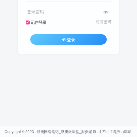
登录密码
找回密码
记住登录
登录
Copyright © 2023 ·
默樊网络笔记_默樊微课堂_默樊老师
· 由
Zibll主题
强力驱动.