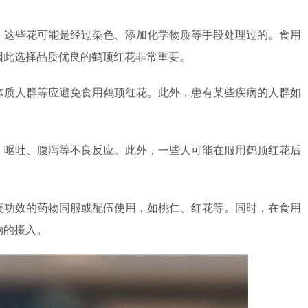
花，这些花可能是经过染色、添加化学物质等手段处理过的。食用
因此选择品质优良的鹤顶红花非常重要。
敏体质人群等应避免食用鹤顶红花。此外，患有某些疾病的人群如
心、呕吐、腹泻等不良反应。此外，一些人可能在服用鹤顶红花后
化瘀功效的药物同服或配伍使用，如桃仁、红花等。同时，在食用
物的摄入。