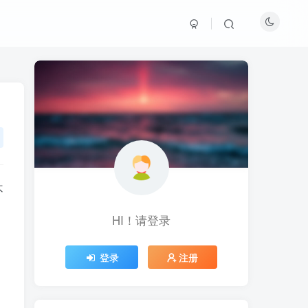
不
HI！请登录
HI！请登录
登录
登录
注册
注册