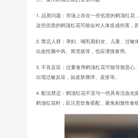
1. 品质问题：市场上存在一些劣质的鹤顶红
这些劣质的鹤顶红花可能会对人体造成伤害，
2. 禁忌人群：孕妇、哺乳期妇女、儿童、过
出血性脑中风、胃溃疡等，也应谨慎食用。
3. 不良反应：过量食用鹤顶红花可能导致恶
出现过敏反应，如皮肤瘙痒、皮疹等。
4. 配伍禁忌：鹤顶红花不宜与一些具有活血
鹤顶红花时，应注意饮食搭配，避免刺激性食