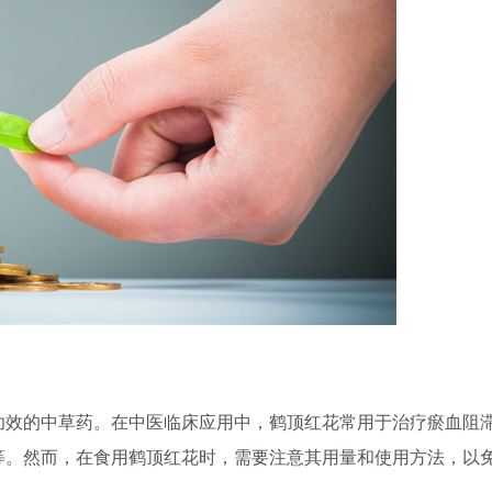
功效的中草药。在中医临床应用中，鹤顶红花常用于治疗瘀血阻
等。然而，在食用鹤顶红花时，需要注意其用量和使用方法，以