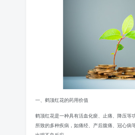
一、鹤顶红花的药用价值
鹤顶红花是一种具有活血化瘀、止痛、降压等
所致的多种疾病，如痛经、产后腹痛、冠心病
出现不良反应。