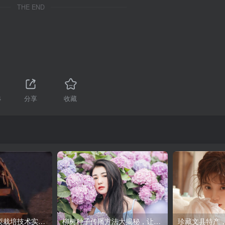
THE END
4
分享
收藏
如何通过晚秋黄梨栽培技术实现高产高质？专家解答
柳树种子传播方法大揭秘，让你的植物更茂盛！