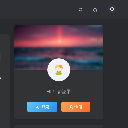
秘
HI！请登录
HI！请登录
登录
登录
注册
注册