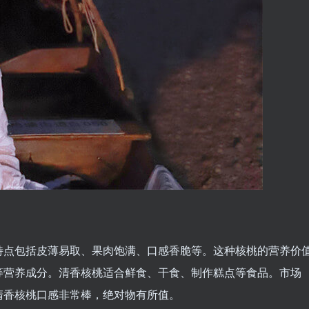
特点包括皮薄易取、果肉饱满、口感香脆等。这种核桃的营养价
等营养成分。清香核桃适合鲜食、干食、制作糕点等食品。市场
清香核桃口感非常棒，绝对物有所值。