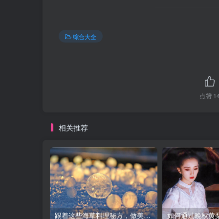
综合大全
点赞
1
相关推荐
跟着这些海草料理秘方，做美食达人不是梦！