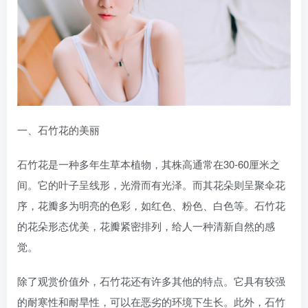
一、石竹花的美丽
石竹花是一种多年生草本植物，其株高通常在30-60厘米之
间。它的叶子呈线形，光滑而有光泽。而其花朵则呈聚伞花
序，花瓣多为明亮的色彩，如红色、粉色、白色等。石竹花
的花朵形态优美，花瓣紧密排列，给人一种清新自然的感
觉。
除了观赏价值外，石竹花还有许多其他的特点。它具有较强
的耐寒性和耐旱性，可以在恶劣的环境下生长。此外，石竹