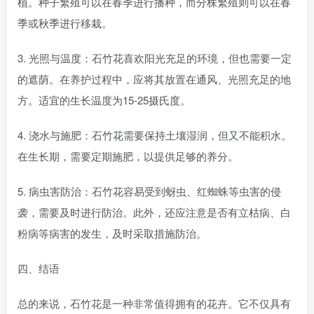
植。种子繁殖可以在春季进行播种，而分株繁殖则可以在春
季或秋季进行移栽。
3. 光照与温度：石竹花喜欢阳光充足的环境，但也需要一定
的遮荫。在养护过程中，应将其放置在通风、光照充足的地
方。适宜的生长温度为15-25摄氏度。
4. 浇水与施肥：石竹花需要保持土壤湿润，但又不能积水。
在生长期，需要定期施肥，以提供足够的养分。
5. 病虫害防治：石竹花容易受到蚜虫、红蜘蛛等虫害的侵
袭，需要及时进行防治。此外，还应注意是否有立枯病、白
粉病等病害的发生，及时采取措施防治。
四、结语
总的来说，石竹花是一种非常值得拥有的花卉。它不仅具有