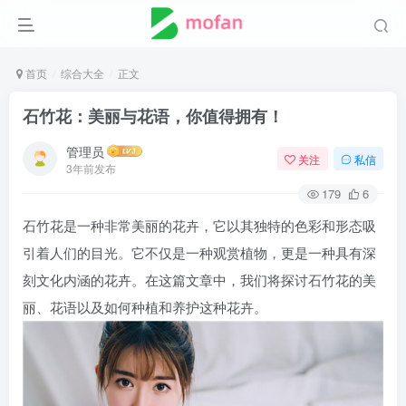
首页
综合大全
正文
石竹花：美丽与花语，你值得拥有！
管理员
关注
私信
3年前发布
179
6
石竹花是一种非常美丽的花卉，它以其独特的色彩和形态吸
引着人们的目光。它不仅是一种观赏植物，更是一种具有深
刻文化内涵的花卉。在这篇文章中，我们将探讨石竹花的美
丽、花语以及如何种植和养护这种花卉。