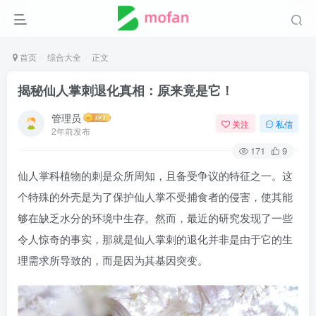
首页
综合大全
正文
揭秘仙人掌刺退化真相：原来竟是它！
管理员
关注
私信
2年前发布
171
9
仙人掌科植物的刺是众所周知，且备受争议的特征之一。这
个特殊的外壳是为了保护仙人掌不受捕食者的侵害，使其能
够在缺乏水分的环境中生存。然而，最近的研究发现了一些
令人惊奇的事实，那就是仙人掌刺的退化并非是由于它的生
理需求所导致的，而是因为其基因突变。