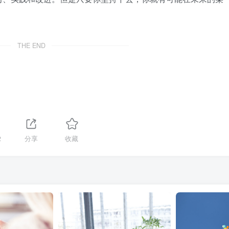
THE END
2
分享
收藏