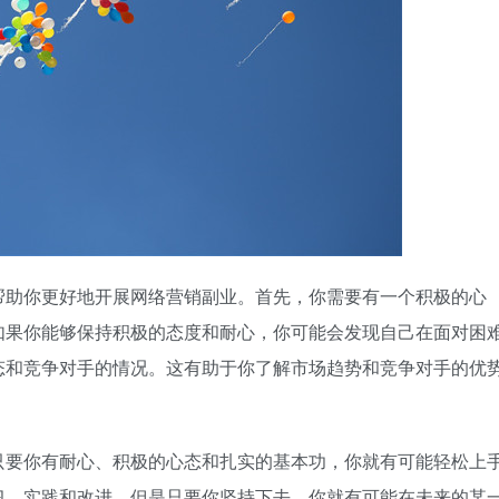
帮助你更好地开展网络营销副业。首先，你需要有一个积极的心
如果你能够保持积极的态度和耐心，你可能会发现自己在面对困
态和竞争对手的情况。这有助于你了解市场趋势和竞争对手的优
只要你有耐心、积极的心态和扎实的基本功，你就有可能轻松上
习、实践和改进。但是只要你坚持下去，你就有可能在未来的某