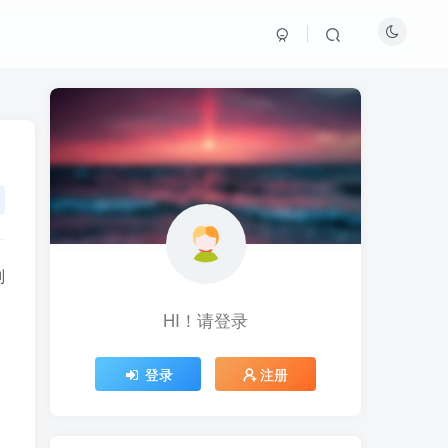
副
HI！请登录
HI！请登录
登录
登录
注册
注册