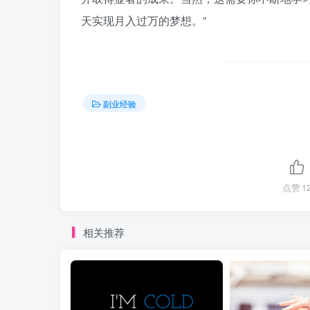
天实现月入过万的梦想。”
副业经验
点赞
1
相关推荐