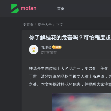
首页
首页
综合大全
正文
你了解桂花的危害吗？可怕程度超
管理员
2年前发布
桂花是中国传统十大名花之一，集绿化、美化
于世，清雅超逸的品格而被文人雅士所称道，
之处。本文将探讨桂花的危害，并提醒大家注