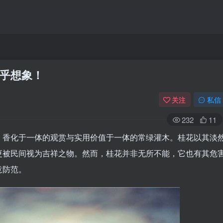
乎想象！
关注
私信
232
11
、香化于一体的观赏与实用价值于一体的常绿灌木。桂花以其淡
更被民间视为吉祥之物。然而，桂花并非无所不能，它也有其危
意防范。