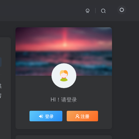
然
害
HI！请登录
HI！请登录
登录
登录
注册
注册