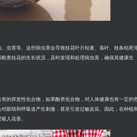
病、虫害等。这些病虫害会导致桂花叶片枯黄、落叶、枝条枯死
期检查桂花的生长状况，及时发现和处理病虫害，确保其健康生
含有的挥发性化合物，如苯酚类化合物，对人体健康也有一定的
会对眼睛和呼吸道产生刺激，甚至引发过敏反应。因此，在种植
度吸入花香。