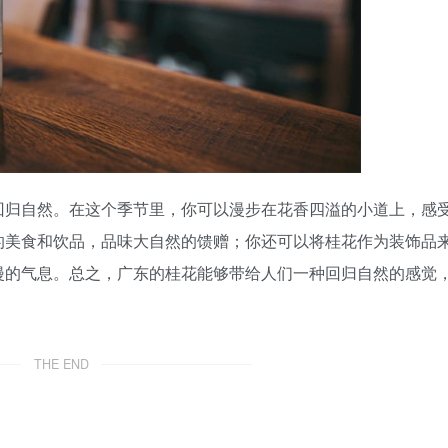
回归自然。在这个季节里，你可以漫步在花香四溢的小道上，感
的美食和饮品，品味大自然的馈赠；你还可以将桂花作为装饰品
漫的气息。总之，广东的桂花能够带给人们一种回归自然的感觉
THE END