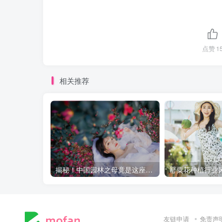
点赞
1
相关推荐
揭秘！中国园林之母竟是这座神秘园林！
友链申请
免责声