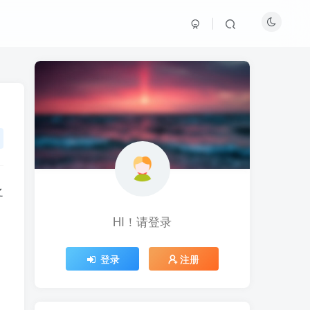
之
HI！请登录
HI！请登录
登录
登录
注册
注册