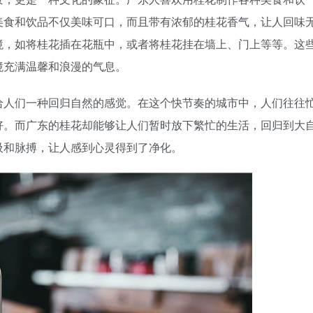
美食和饮品不仅美味可口，而且带有浓郁的桂花香气，让人回味
境，如将桂花插在花瓶中，或者将桂花挂在墙上、门上等等。这
境充满温馨和浪漫的气息。
给人们一种回归自然的感觉。在这个快节奏的城市中，人们往往
好。而广东的桂花却能够让人们暂时放下繁忙的生活，回归到大
吸和脉搏，让人感到心灵得到了净化。