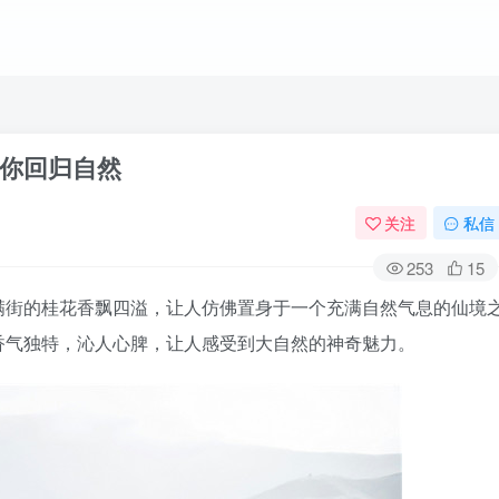
你回归自然
关注
私信
253
15
满街的桂花香飘四溢，让人仿佛置身于一个充满自然气息的仙境
香气独特，沁人心脾，让人感受到大自然的神奇魅力。