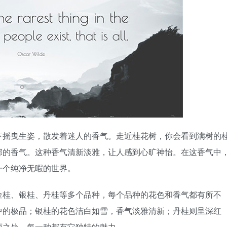
下摇曳生姿，散发着迷人的香气。走近桂花树，你会看到满树的
郁的香气。这种香气清新淡雅，让人感到心旷神怡。在这香气中
一个纯净无暇的世界。
金桂、银桂、丹桂等多个品种，每个品种的花色和香气都有所不
中的极品；银桂的花色洁白如雪，香气淡雅清新；丹桂则呈深红
丽之处，每一种都有它独特的魅力。