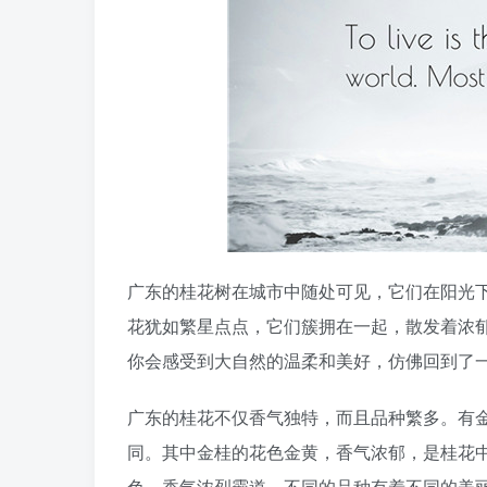
广东的桂花树在城市中随处可见，它们在阳光
花犹如繁星点点，它们簇拥在一起，散发着浓
你会感受到大自然的温柔和美好，仿佛回到了
广东的桂花不仅香气独特，而且品种繁多。有
同。其中金桂的花色金黄，香气浓郁，是桂花
色，香气浓烈霸道。不同的品种有着不同的美