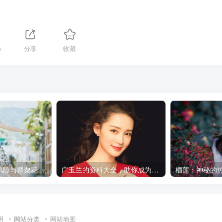
5
分享
收藏
罂粟花种植行业风险与罂粟花种植新途径
广玉兰的资料大全，助你成为植物专家
明
网站分类
网站地图