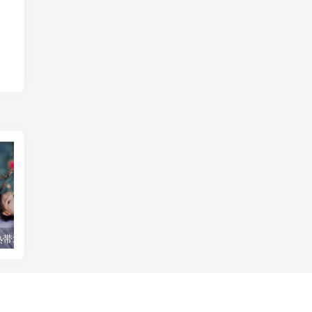
榴莲：神秘的热带水果，究竟是什么植物？
走近树林：六大作用让你的生活更美好