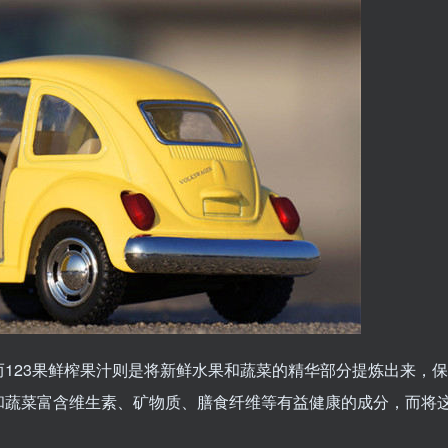
123果鲜榨果汁则是将新鲜水果和蔬菜的精华部分提炼出来，保
和蔬菜富含维生素、矿物质、膳食纤维等有益健康的成分，而将