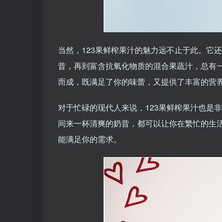
当然，123果鲜榨果汁的魅力远不止于此。它
昔，再到富含抗氧化物质的混合果蔬汁，总有
而成，既满足了你的味蕾，又提供了丰富的营
对于忙碌的现代人来说，123果鲜榨果汁也是
间来一杯清爽的奶昔，都可以让你在繁忙的生
能满足你的需求。