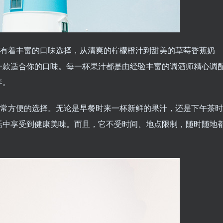
还有着丰富的口味选择，从清爽的柠檬橙汁到甜美的草莓香蕉奶
一款适合你的口味。每一杯果汁都是由经验丰富的调酒师精心调
养。
非常方便的选择。无论是早餐时来一杯新鲜的果汁，还是下午茶时
活中享受到健康美味。而且，它不受时间、地点限制，随时随地