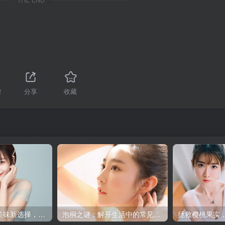
THE END
2
分享
收藏
牛油果的春天：美味新选择，健康新风尚
泡桐之谜：解开生活中的常见现象