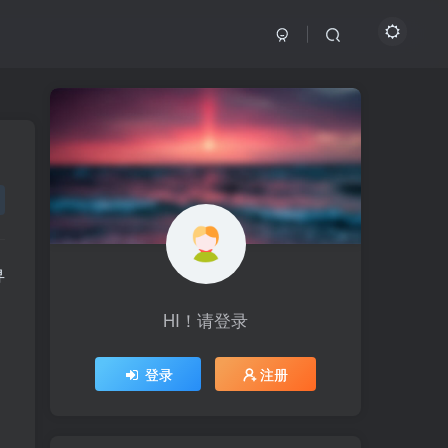
寻
HI！请登录
HI！请登录
登录
登录
注册
注册