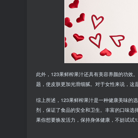
此外，123果鲜榨果汁还具有美容养颜的功效
题，使皮肤更加光滑细腻。对于女性来说，这
综上所述，123果鲜榨果汁是一种健康美味的
剂，保证了食品的安全和卫生。丰富的口味选
果你想要焕发活力，保持身体健康，不妨试试12