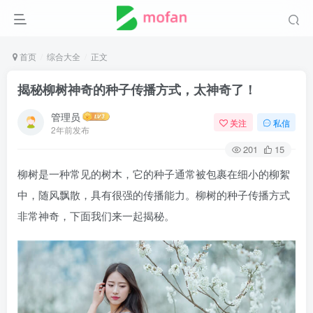
首页
综合大全
正文
揭秘柳树神奇的种子传播方式，太神奇了！
管理员
关注
私信
2年前发布
201
15
柳树是一种常见的树木，它的种子通常被包裹在细小的柳絮
中，随风飘散，具有很强的传播能力。柳树的种子传播方式
非常神奇，下面我们来一起揭秘。