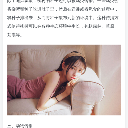
除了随风飘散，柳树的种子还可以被鸟类传播。一些鸟类会
将柳絮和种子吃进肚子里，然后在迁徙或者觅食的过程中，
将种子排出来，从而将种子散布到新的环境中。这种传播方
式使得柳树可以在各种生态环境中生长，包括森林、草原、
荒漠等。
三、动物传播