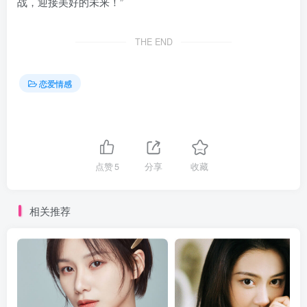
战，迎接美好的未来！”
THE END
恋爱情感
点赞
5
分享
收藏
相关推荐