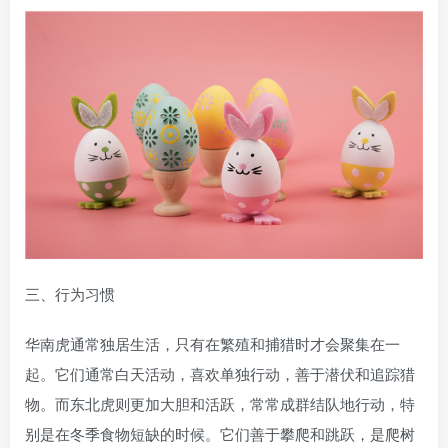
三、行为习惯
华南虎通常独居生活，只有在繁殖和捕猎时才会聚集在一
起。它们通常白天活动，喜欢单独行动，善于潜伏和追踪猎
物。而东北虎则更加大胆和活跃，常常成群结队地行动，特
别是在冬季食物短缺的时候。它们善于攀爬和跳跃，是爬树