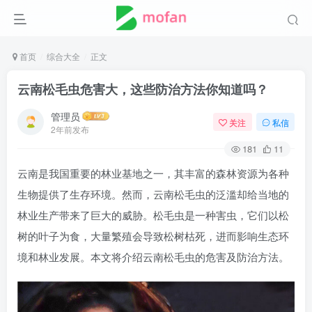
首页
综合大全
正文
云南松毛虫危害大，这些防治方法你知道吗？
管理员
关注
私信
2年前发布
181
11
云南是我国重要的林业基地之一，其丰富的森林资源为各种
生物提供了生存环境。然而，云南松毛虫的泛滥却给当地的
林业生产带来了巨大的威胁。松毛虫是一种害虫，它们以松
树的叶子为食，大量繁殖会导致松树枯死，进而影响生态环
境和林业发展。本文将介绍云南松毛虫的危害及防治方法。