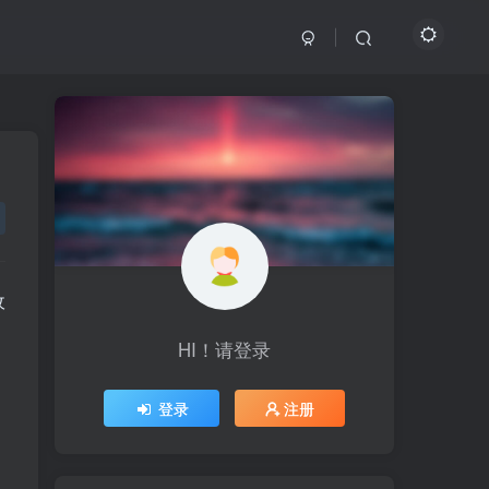
收
，
HI！请登录
HI！请登录
登录
登录
注册
注册