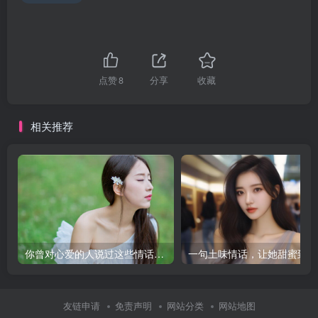
点赞
8
分享
收藏
相关推荐
你曾对心爱的人说过这些情话吗？女人听了会流泪
一句土味情话，让她甜蜜到心
友链申请
免责声明
网站分类
网站地图