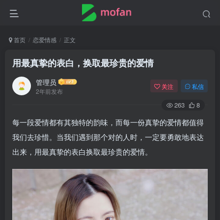
首页
恋爱情感
正文
用最真挚的表白，换取最珍贵的爱情
管理员
关注
私信
2年前发布
263
8
每一段爱情都有其独特的韵味，而每一份真挚的爱情都值得
我们去珍惜。当我们遇到那个对的人时，一定要勇敢地表达
出来，用最真挚的表白换取最珍贵的爱情。