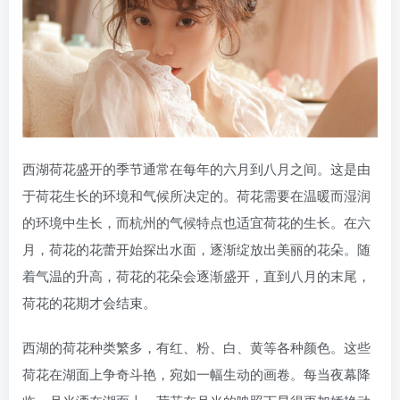
西湖荷花盛开的季节通常在每年的六月到八月之间。这是由
于荷花生长的环境和气候所决定的。荷花需要在温暖而湿润
的环境中生长，而杭州的气候特点也适宜荷花的生长。在六
月，荷花的花蕾开始探出水面，逐渐绽放出美丽的花朵。随
着气温的升高，荷花的花朵会逐渐盛开，直到八月的末尾，
荷花的花期才会结束。
西湖的荷花种类繁多，有红、粉、白、黄等各种颜色。这些
荷花在湖面上争奇斗艳，宛如一幅生动的画卷。每当夜幕降