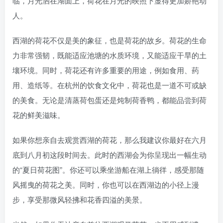
临，月光洒在湖面上，荷花在月光的映照下显得更加娇艳动
人。
西湖的荷花不仅是美的象征，也是荷花的故乡。荷花的生命
力非常强韧，既能适应池塘的水质环境，又能适应干旱的土
壤环境。同时，荷花还有许多重要的用途，例如食用、药
用、造纸等。在杭州的饮食文化中，荷花也是一道不可或缺
的美食。无论是清蒸荷包蛋还是炖制荷香鸭，都能品尝到荷
花的鲜美滋味。
如果你想亲自去观赏西湖的荷花，那么我建议你最好在六月
底到八月初这段时间去。此时的西湖会为你呈现出一幅生动
的“夏日荷花图”。你还可以乘坐游船在湖上徜徉，感受那随
风摇曳的荷花之美。同时，你也可以在西湖边的小径上漫
步，享受那微风轻拂和花香四溢的美景。