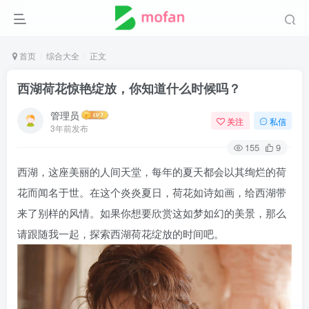
首页
综合大全
正文
西湖荷花惊艳绽放，你知道什么时候吗？
管理员
关注
私信
3年前发布
155
9
西湖，这座美丽的人间天堂，每年的夏天都会以其绚烂的荷
花而闻名于世。在这个炎炎夏日，荷花如诗如画，给西湖带
来了别样的风情。如果你想要欣赏这如梦如幻的美景，那么
请跟随我一起，探索西湖荷花绽放的时间吧。