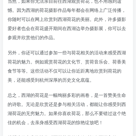
当然，如果你无法亲自前往西湖观赏荷花，也不用感到遗
憾。因为西湖的荷花摄影作品每年都会在网络上广泛传播，
你随时可以在网上欣赏到西湖荷花的美丽。此外，许多摄影
爱好者也会在荷花盛开期间在西湖边举办摄影展，你可以去
参观并欣赏他们的作品。
另外，你还可以通过参加一些与荷花相关的活动来感受西湖
荷花的魅力。例如观赏荷花的文化节、赏荷音乐会、荷香美
食节等等。这些活动不仅可以让你近距离地欣赏到荷花的
美，还能感受到杭州深厚的历史文化底蕴。
总之，西湖的荷花是一幅绚丽多彩的画卷，是一首赞美生命
的诗歌。无论是欣赏还是参与相关活动，都能让你感受到西
湖荷花的无穷魅力。如果你喜欢荷花，那么不要错过这个绝
佳的机会，去亲身感受西湖荷花的惊艳绽放吧！