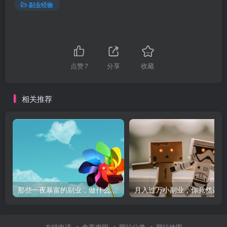
副业经验
点赞
7
分享
收藏
相关推荐
那些一夜暴富的副业，做什么能赚钱？
月
友链申请
免责声明
网站分类
网站地图