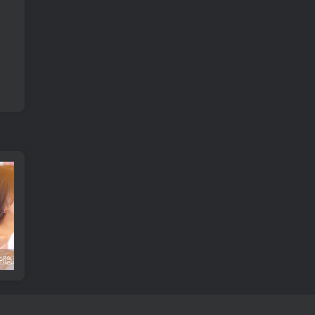
女生发嗯，这些隐藏含义你get了吗？
这些恋爱技巧和方法，让你轻松俘获TA的心