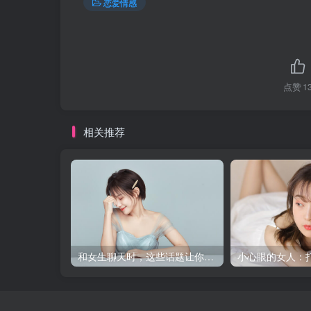
恋爱情感
点赞
1
相关推荐
和女生聊天时，这些话题让你轻松破冰！