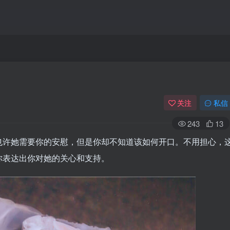
关注
私信
243
13
也许她需要你的安慰，但是你却不知道该如何开口。不用担心，
你表达出你对她的关心和支持。