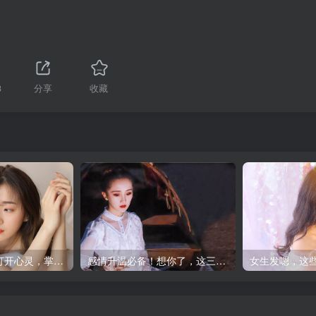
3
分享
收藏
小心眼的女人：打开心灵，掌控情绪
感情升温必备！想你了，这三句话助你高情商传达爱意