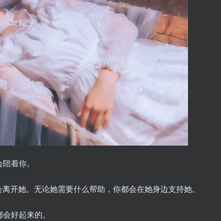
会陪着你。
会离开她。无论她需要什么帮助，你都会在她身边支持她。
都会好起来的。