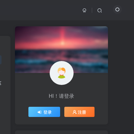
这
HI！请登录
HI！请登录
登录
登录
注册
注册