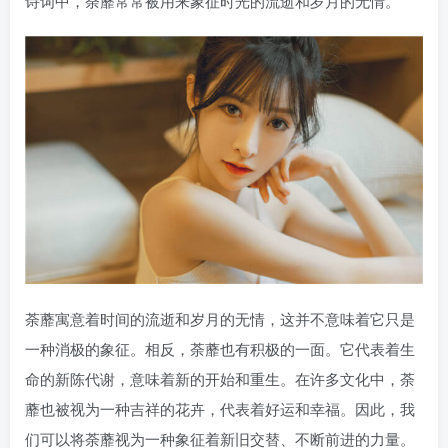
诗词中，荼蘼常常被用来象征时光的流逝和岁月的无情。
荼蘼寓意着时间的流逝和岁月的无情，这并不意味着它只是
一种消极的象征。相反，荼蘼也有积极的一面。它代表着生
命的新陈代谢，意味着新的开始和重生。在许多文化中，荼
蘼也被视为一种吉祥的花卉，代表着好运和幸福。因此，我
们可以将荼蘼视为一种象征着新旧交替、不断前进的力量。