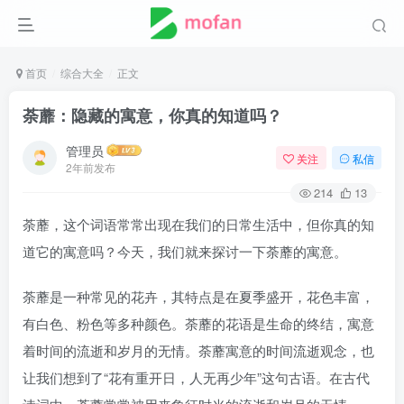
首页
综合大全
正文
荼蘼：隐藏的寓意，你真的知道吗？
管理员
关注
私信
2年前发布
214
13
荼蘼，这个词语常常出现在我们的日常生活中，但你真的知
道它的寓意吗？今天，我们就来探讨一下荼蘼的寓意。
荼蘼是一种常见的花卉，其特点是在夏季盛开，花色丰富，
有白色、粉色等多种颜色。荼蘼的花语是生命的终结，寓意
着时间的流逝和岁月的无情。荼蘼寓意的时间流逝观念，也
让我们想到了“花有重开日，人无再少年”这句古语。在古代