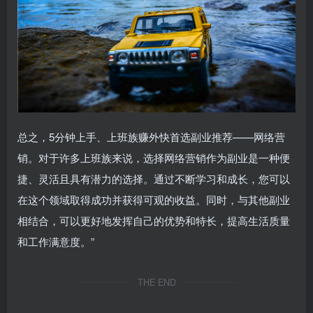
总之，5分钟上手、上班族赚外快首选副业推荐——网络营
销。对于许多上班族来说，选择网络营销作为副业是一种便
捷、灵活且具有潜力的选择。通过不断学习和成长，您可以
在这个领域取得成功并获得可观的收益。同时，与其他副业
相结合，可以更好地发挥自己的优势和特长，提高生活质量
和工作满意度。”
THE END