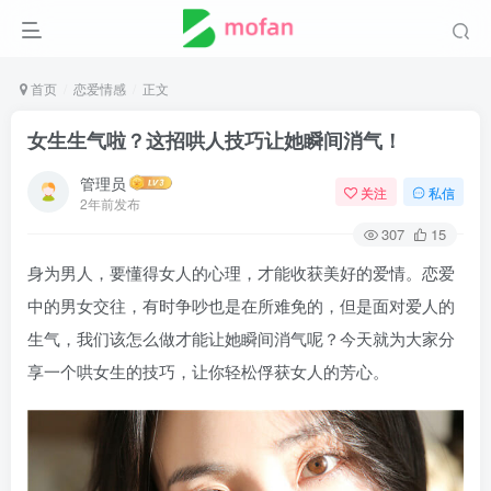
首页
恋爱情感
正文
女生生气啦？这招哄人技巧让她瞬间消气！
管理员
关注
私信
2年前发布
307
15
身为男人，要懂得女人的心理，才能收获美好的爱情。恋爱
中的男女交往，有时争吵也是在所难免的，但是面对爱人的
生气，我们该怎么做才能让她瞬间消气呢？今天就为大家分
享一个哄女生的技巧，让你轻松俘获女人的芳心。