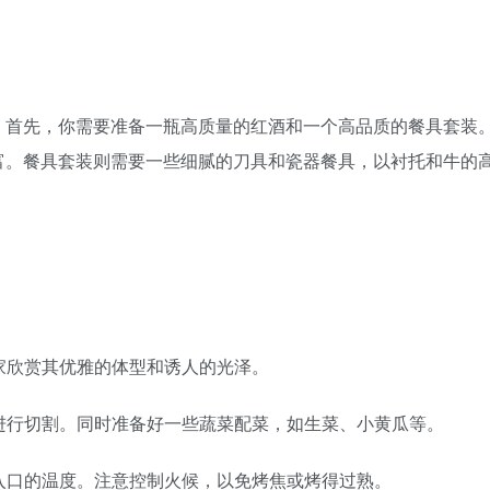
。首先，你需要准备一瓶高质量的红酒和一个高品质的餐具套装
富。餐具套装则需要一些细腻的刀具和瓷器餐具，以衬托和牛的
大家欣赏其优雅的体型和诱人的光泽。
味进行切割。同时准备好一些蔬菜配菜，如生菜、小黄瓜等。
合入口的温度。注意控制火候，以免烤焦或烤得过熟。