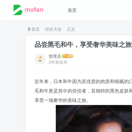
首页
首页
综合大全
正文
品尝黑毛和牛，享受奢华美味之旅
管理员
3年前发布
近年来，日本和牛因为其优质的肉质和细腻的
毛和牛更是其中的佼佼者，其独特的黑色皮肤
享受一场奢华的美味之旅。