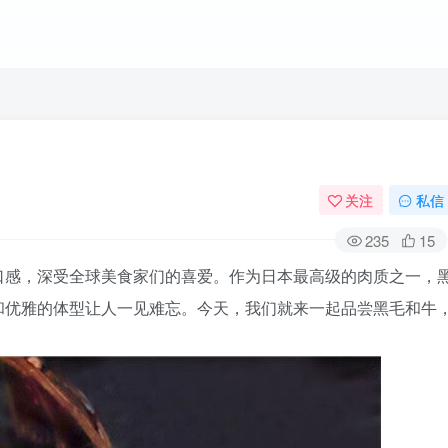
关注
私信
235
15
口感，深受全球美食家们的喜爱。作为日本最高级的肉质之一，
和优雅的体型让人一见难忘。今天，我们就来一起品尝黑毛和牛