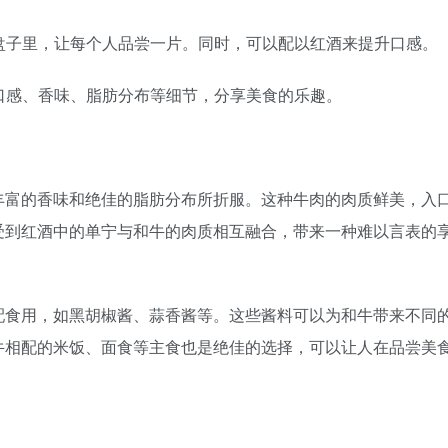
大盘子里，让每个人品尝一片。同时，可以配以红酒来提升口感。
的口感、香味、脂肪分布等细节，分享美食的乐趣。
丰富的香味和绝佳的脂肪分布所折服。这种牛肉的肉质鲜美，入
受到红酒中的单宁与和牛的肉质相互融合，带来一种难以言表的
配食用，如黑胡椒酱、蒜香酱等。这些酱料可以为和牛带来不同
牛相配的米饭、面食等主食也是绝佳的选择，可以让人在品尝美