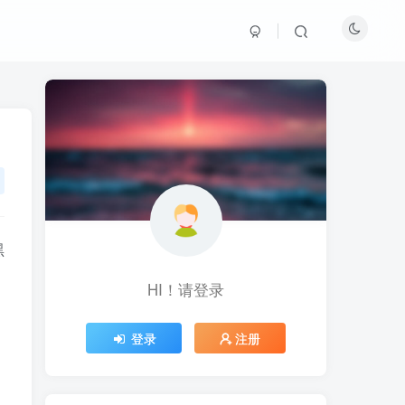
黑
，
HI！请登录
HI！请登录
登录
登录
注册
注册