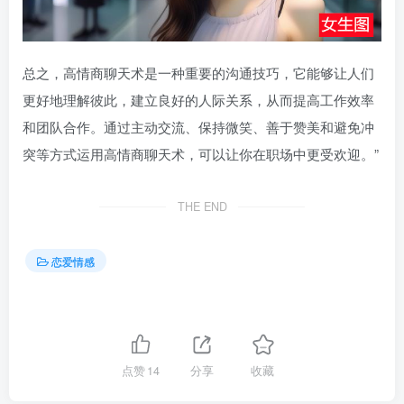
总之，高情商聊天术是一种重要的沟通技巧，它能够让人们
更好地理解彼此，建立良好的人际关系，从而提高工作效率
和团队合作。通过主动交流、保持微笑、善于赞美和避免冲
突等方式运用高情商聊天术，可以让你在职场中更受欢迎。”
THE END
恋爱情感
点赞
14
分享
收藏