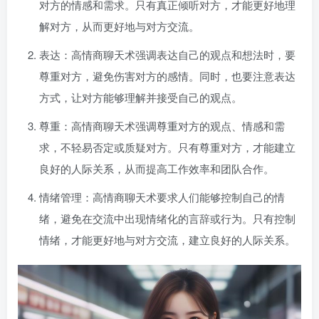
对方的情感和需求。只有真正倾听对方，才能更好地理
解对方，从而更好地与对方交流。
表达：高情商聊天术强调表达自己的观点和想法时，要
尊重对方，避免伤害对方的感情。同时，也要注意表达
方式，让对方能够理解并接受自己的观点。
尊重：高情商聊天术强调尊重对方的观点、情感和需
求，不轻易否定或质疑对方。只有尊重对方，才能建立
良好的人际关系，从而提高工作效率和团队合作。
情绪管理：高情商聊天术要求人们能够控制自己的情
绪，避免在交流中出现情绪化的言辞或行为。只有控制
情绪，才能更好地与对方交流，建立良好的人际关系。