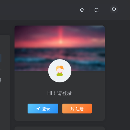
感
HI！请登录
HI！请登录
登录
登录
注册
注册