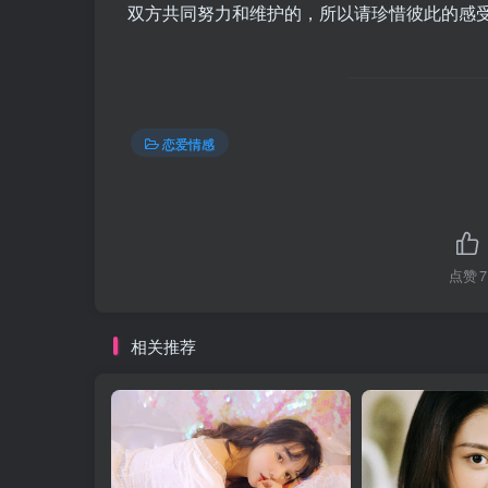
双方共同努力和维护的，所以请珍惜彼此的感受
恋爱情感
点赞
7
相关推荐