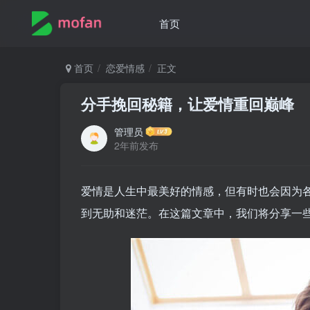
首页
首页
恋爱情感
正文
分手挽回秘籍，让爱情重回巅峰
管理员
2年前发布
爱情是人生中最美好的情感，但有时也会因为
到无助和迷茫。在这篇文章中，我们将分享一