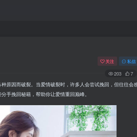
关注
私信
203
7
各种原因而破裂。当爱情破裂时，许多人会尝试挽回，但往往会
些分手挽回秘籍，帮助你让爱情重回巅峰。