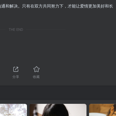
沟通和解决。只有在双方共同努力下，才能让爱情更加美好和长
THE END
分享
收藏