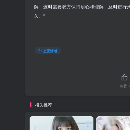
解，这时需要双方保持耐心和理解，及时进行
久。”
恋爱情感
点赞
6
相关推荐