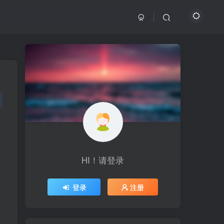
，
HI！请登录
HI！请登录
登录
登录
注册
注册