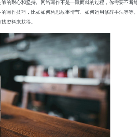
足够的耐心和坚持。网络写作不是一蹴而就的过程，你需要不断
本的写作技巧，比如如何构思故事情节、如何运用修辞手法等等
查找资料来获得。