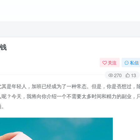
钱
关注
私信
270
13
尤其是年轻人，加班已经成为了一种常态。但是，你是否想过，
入呢？今天，我将向你介绍一个不需要太多时间和精力的副业，
题。