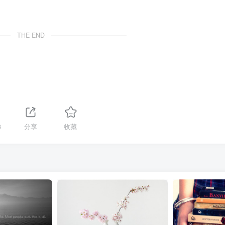
THE END
3
分享
收藏