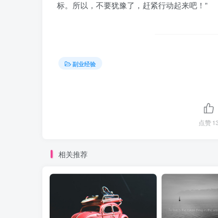
标。所以，不要犹豫了，赶紧行动起来吧！”
副业经验
点赞
1
相关推荐