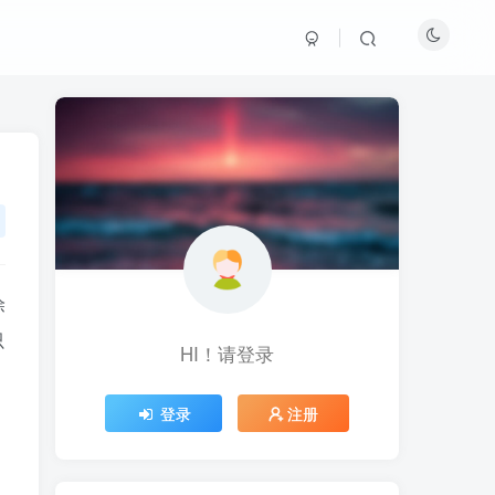
除
只
HI！请登录
HI！请登录
登录
登录
注册
注册