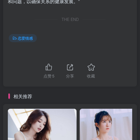
和问题，以确保关系的健康发展。”
THE END
恋爱情感
点赞
5
分享
收藏
相关推荐