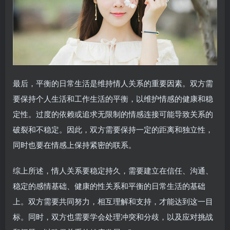
最后，平衡的日常生活是维持情人关系的重要因素。双方需
要保持个人生活和工作生活的平衡，以维护情感的健康和稳
定性。过度的依赖或追求无限制的情感连接可能导致关系的
破裂和不稳定。因此，双方需要保持一定的距离和独立性，
同时也要在情感上保持紧密的联系。
综上所述，情人关系要稳定持久，需要建立在信任、沟通、
稳定的感情基础、健康的性关系和平衡的日常生活的基础
上。双方需要共同努力，相互理解和支持，才能达到这一目
标。同时，双方也需要学会处理冲突和分歧，以及应对挑战