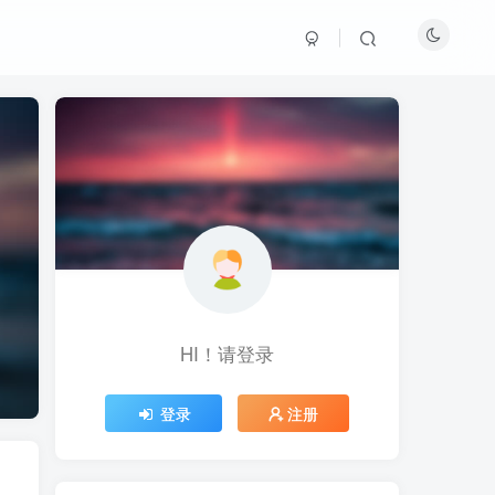
HI！请登录
HI！请登录
登录
登录
注册
注册