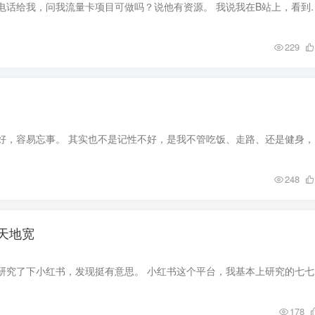
前几天，有个朋友打电话给我，问我流量卡项目可做吗？说他有资源。 我说我在B站上，
229
我这个人啊，
248
天地宽
这两天，我抽
178