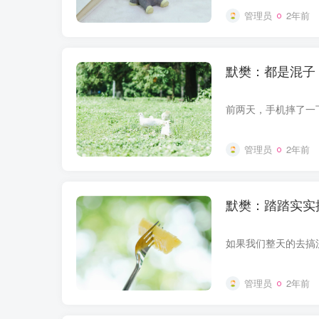
管理员
2年前
默樊：都是混子
管理员
2年前
默樊：踏踏实实
管理员
2年前