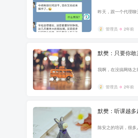
管理员
2年前
默樊：只要你敢
管理员
2年前
默樊：听课越多