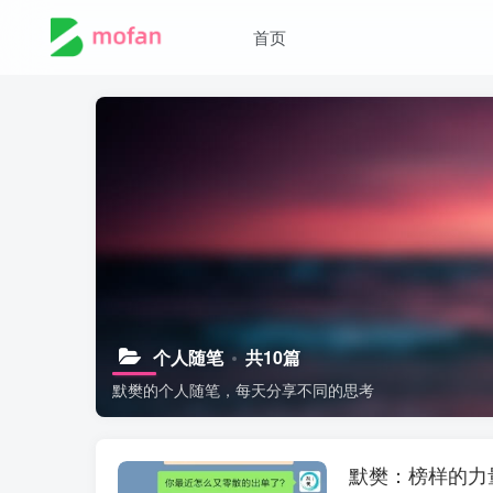
首页
个人随笔
共10篇
默樊的个人随笔，每天分享不同的思考
默樊：榜样的力