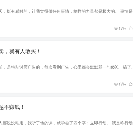
昨天，跟一个代
1W+
卖，就有人敢买！
我啊，在没搞网络之前，是特别讨厌广告的，每次看到广告，心里都会默默骂一句傻X。 
1W+
越不赚钱！
陈安之的培训