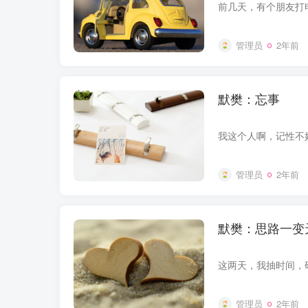
管理员
2年前
默樊：忘事
管理员
2年前
默樊：思路一变
管理员
2年前