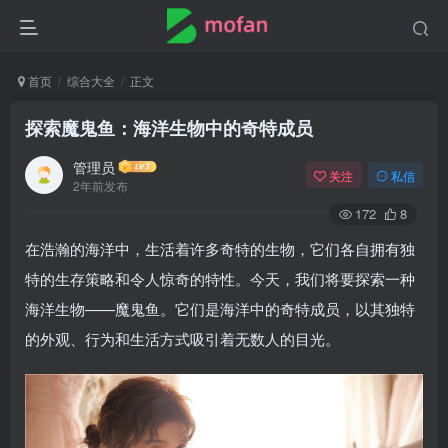
首页
综合大全
正文
探索魔鬼鱼：海洋生物中的奇特成员
管理员
关注
私信
2年前发布
172
8
在浩瀚的海洋中，生活着许多奇特的生物，它们各自拥有独
特的生存策略和令人惊奇的特性。今天，我们将要探索一种
海洋生物——魔鬼鱼。它们是海洋中的奇特成员，以其独特
的外观、行为和生活方式吸引着无数人的目光。