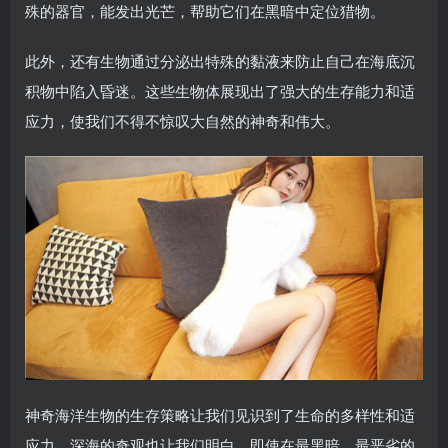
殊的器官，能发出光芒，帮助它们在黑暗中定位猎物。
此外，还有生物通过分泌出特殊的黏液来防止自己在海底沉
积物中陷入昏迷。这些生物体展现出了强大的生存能力和适
应力，使我们不得不惊叹大自然的神奇和伟大。
神奇海洋生物的生存策略让我们见识到了生命的多样性和适
应力。深海的奇观也让我们明白，即使在最黑暗、最恶劣的