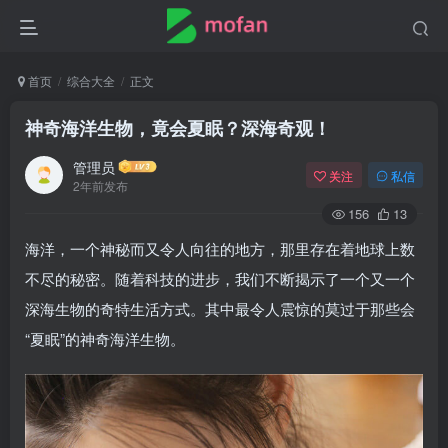
首页
综合大全
正文
神奇海洋生物，竟会夏眠？深海奇观！
管理员
关注
私信
2年前发布
156
13
海洋，一个神秘而又令人向往的地方，那里存在着地球上数
不尽的秘密。随着科技的进步，我们不断揭示了一个又一个
深海生物的奇特生活方式。其中最令人震惊的莫过于那些会
“夏眠”的神奇海洋生物。