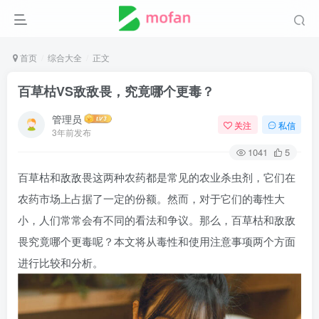
首页
综合大全
正文
百草枯VS敌敌畏，究竟哪个更毒？
管理员
关注
私信
3年前发布
1041
5
百草枯和敌敌畏这两种农药都是常见的农业杀虫剂，它们在
农药市场上占据了一定的份额。然而，对于它们的毒性大
小，人们常常会有不同的看法和争议。那么，百草枯和敌敌
畏究竟哪个更毒呢？本文将从毒性和使用注意事项两个方面
进行比较和分析。