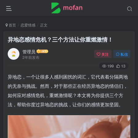
首页
恋爱情感
正文
异地恋感情危机？三个方法让你重燃激情！
管理员
关注
私信
2年前发布
199
13
异地恋，一个让很多人感到困扰的词汇，它代表着分隔两地
的无奈与挑战。然而，对于那些正在经历异地恋的情侣们，
如何应对感情危机，重燃激情呢？本文将为你提供三个方
法，帮助你度过异地恋的挑战，让你们的感情更加坚固。