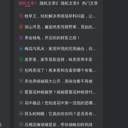
随机文章1
随机文章1
随机文章2
随机文章2
随机文章3
随机文章3
热门文章
热门文章
牧草王，轻松解决养殖场草料问题，让利润飙升！
牧草王，轻松解决养殖场草料问题，让利润飙升！
1
1
深山寻觅，邂逅绝美笃斯野果，竟如此美味！
深山寻觅，邂逅绝美笃斯野果，竟如此美味！
2
2
养金钱龟，开启你的财富之路！
养金钱龟，开启你的财富之路！
3
3
梅花与风水：家居环境的完美融合，你的选择至关重要
梅花与风水：家居环境的完美融合，你的选择至关重要
4
4
发芽葱，家常菜新选择，味美营养丰富
发芽葱，家常菜新选择，味美营养丰富
5
5
别再弄混了！夜来香和含羞草哪个有毒一目了然！
别再弄混了！夜来香和含羞草哪个有毒一目了然！
6
6
禾虫养殖秘籍大公开，美味佳肴不再难
禾虫养殖秘籍大公开，美味佳肴不再难
7
7
罂粟花种植被禁？揭秘罂粟花种植替代方法！
罂粟花种植被禁？揭秘罂粟花种植替代方法！
8
8
花中极品！您知道花中第一流指的是哪种花吗？
花中极品！您知道花中第一流指的是哪种花吗？
9
9
双头蛇蝴蝶：它真的存在吗？是否具有毒性？
双头蛇蝴蝶：它真的存在吗？是否具有毒性？
10
10
动
石榴花像璀璨星辰，带你领略别样风情
石榴花像璀璨星辰，带你领略别样风情
11
11