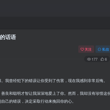
的话语
关注
私信
177
6
解。我曾经犯下的错误让你受到了伤害，现在我感到非常后悔。
、善良和聪明才智让我深深地爱上了你。然而，我却没有珍惜这
到自己的错误，决定采取行动来挽回你的心。