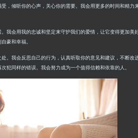
感受，倾听你的心声，关心你的需要。我会用更多的时间和精力
诺。我会用我的忠诚和坚定来守护我们的爱情，让它变得更加美
到自豪和幸福。
之处。我会反思自己的行为，认真听取你的意见和建议，不断改
再次犯同样的错误。我会努力成为一个值得信赖和依靠的人。