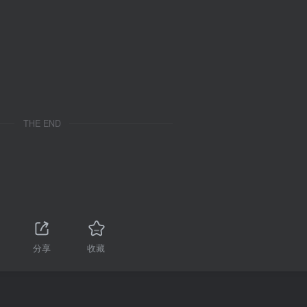
THE END
分享
收藏