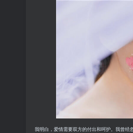
我明白，爱情需要双方的付出和呵护。我曾经