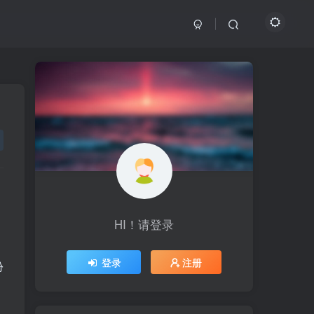
HI！请登录
HI！请登录
登录
登录
注册
注册
份