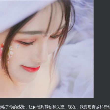
忽略了你的感受，让你感到孤独和失望。现在，我要用真诚和行