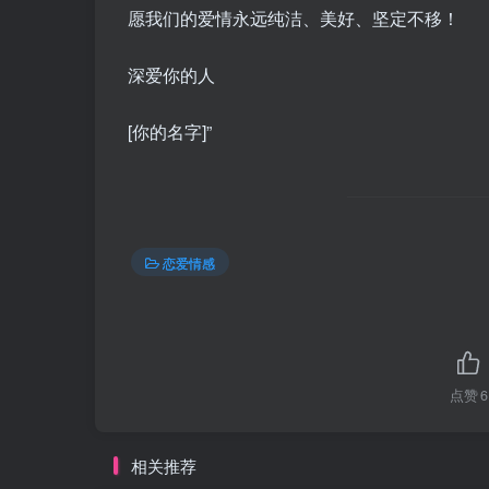
愿我们的爱情永远纯洁、美好、坚定不移！
深爱你的人
[你的名字]”
恋爱情感
点赞
6
相关推荐