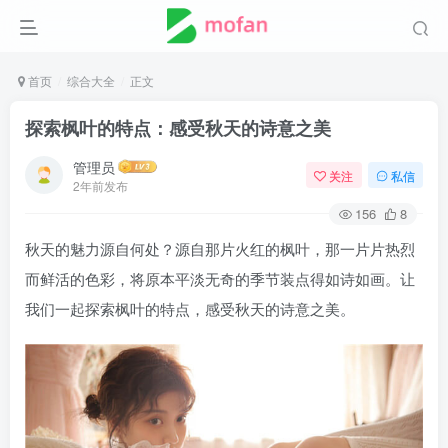
首页
综合大全
正文
探索枫叶的特点：感受秋天的诗意之美
管理员
关注
私信
2年前发布
156
8
秋天的魅力源自何处？源自那片火红的枫叶，那一片片热烈
而鲜活的色彩，将原本平淡无奇的季节装点得如诗如画。让
我们一起探索枫叶的特点，感受秋天的诗意之美。