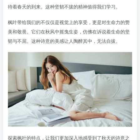
待着春天的到来。这种坚韧不拔的精神值得我们学习。
枫叶带给我们的不仅仅是视觉上的享受，更是对生命力的赞
美和敬畏。它们在秋风中摇曳生姿，仿佛在诉说着生命的坚
韧与不屈。这种诗意的美感让人陶醉其中，无法自拔。
探索枫叶的特点，让我们更加深入地感受到了秋天的诗意之