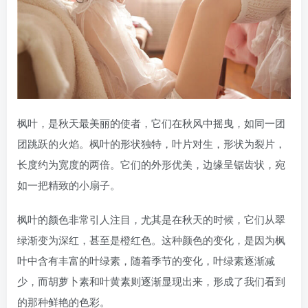
枫叶，是秋天最美丽的使者，它们在秋风中摇曳，如同一团
团跳跃的火焰。枫叶的形状独特，叶片对生，形状为裂片，
长度约为宽度的两倍。它们的外形优美，边缘呈锯齿状，宛
如一把精致的小扇子。
枫叶的颜色非常引人注目，尤其是在秋天的时候，它们从翠
绿渐变为深红，甚至是橙红色。这种颜色的变化，是因为枫
叶中含有丰富的叶绿素，随着季节的变化，叶绿素逐渐减
少，而胡萝卜素和叶黄素则逐渐显现出来，形成了我们看到
的那种鲜艳的色彩。