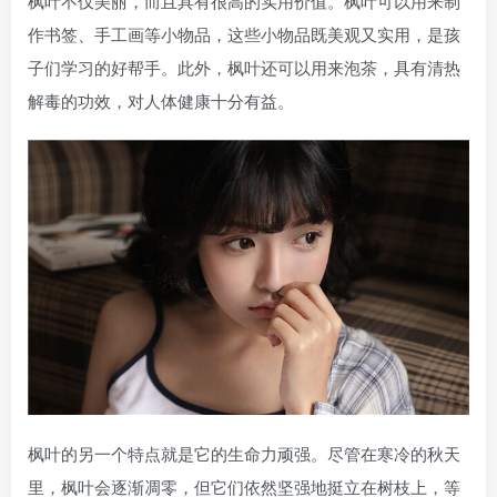
枫叶不仅美丽，而且具有很高的实用价值。枫叶可以用来制
作书签、手工画等小物品，这些小物品既美观又实用，是孩
子们学习的好帮手。此外，枫叶还可以用来泡茶，具有清热
解毒的功效，对人体健康十分有益。
枫叶的另一个特点就是它的生命力顽强。尽管在寒冷的秋天
里，枫叶会逐渐凋零，但它们依然坚强地挺立在树枝上，等