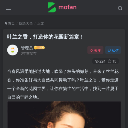
首页
综合大全
正文
叶兰之香，打造你的花园新篇章！
管理员
关注
私信
3年前发布
224
15
当春风温柔地拂过大地，吹绿了枝头的嫩芽，带来了丝丝花
香，你准备好与大自然共同舞动了吗？叶兰之香，带你走进
一个全新的花园世界，让你在繁忙的生活中，找到一片属于
自己的宁静之地。