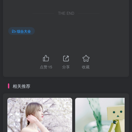
THE END
综合大全
点赞
15
分享
收藏
相关推荐