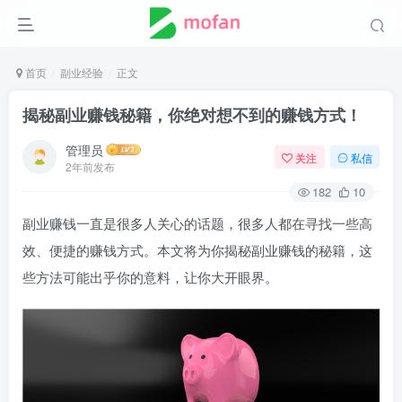
首页
副业经验
正文
揭秘副业赚钱秘籍，你绝对想不到的赚钱方式！
管理员
关注
私信
2年前发布
182
10
副业赚钱一直是很多人关心的话题，很多人都在寻找一些高
效、便捷的赚钱方式。本文将为你揭秘副业赚钱的秘籍，这
些方法可能出乎你的意料，让你大开眼界。