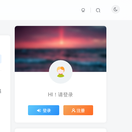
，
追
HI！请登录
HI！请登录
登录
登录
注册
注册