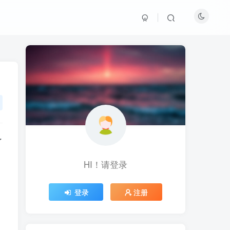
了
HI！请登录
HI！请登录
登录
登录
注册
注册