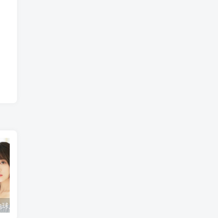
揭秘活化石：地球历史的见证者，你了解多少？
红狼牙鰕虎鱼怎么吃？教你一招鲜美的做法