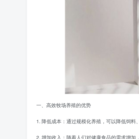
一、高效牧场养殖的优势
1. 降低成本：通过规模化养殖，可以降低饲
2. 增加收入：随着人们对健康食品的需求增