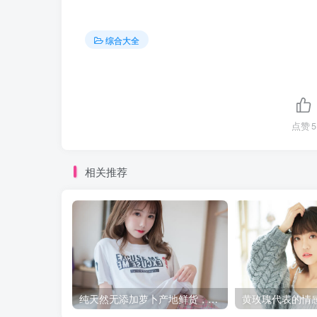
综合大全
点赞
5
相关推荐
纯天然无添加萝卜产地鲜货，健康美味从此开始！