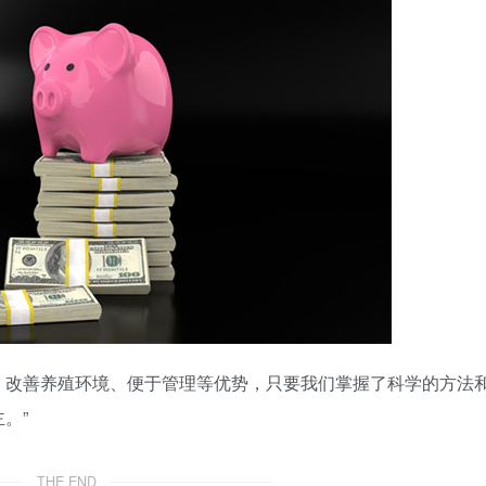
、改善养殖环境、便于管理等优势，只要我们掌握了科学的方法
。”
THE END