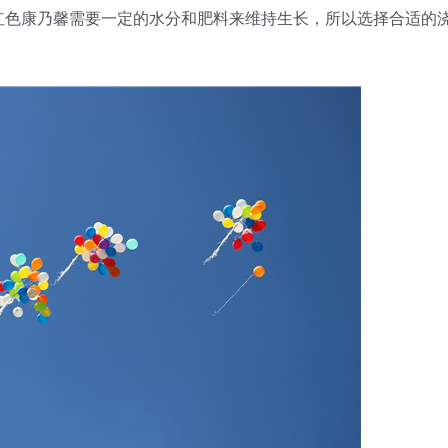
红色康乃馨需要一定的水分和肥料来维持生长，所以选择合适的