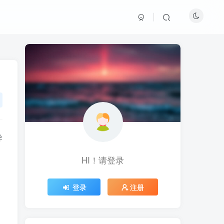
导
HI！请登录
HI！请登录
登录
登录
注册
注册