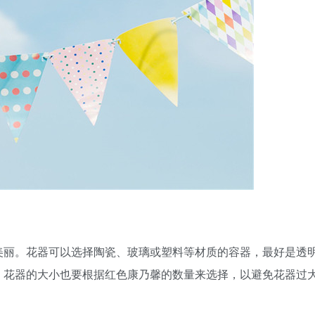
美丽。花器可以选择陶瓷、玻璃或塑料等材质的容器，最好是透
。花器的大小也要根据红色康乃馨的数量来选择，以避免花器过