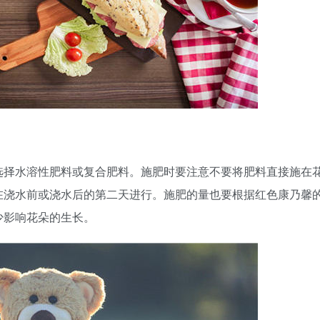
选择水溶性肥料或复合肥料。施肥时要注意不要将肥料直接施在
在浇水前或浇水后的第二天进行。施肥的量也要根据红色康乃馨
少影响花朵的生长。