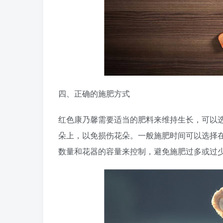
四、正确的施肥方式
红色康乃馨需要适当的肥料来维持生长，可以
朵上，以免损伤花朵。一般施肥时间可以选择
数量和花器的容量来控制，避免施肥过多或过