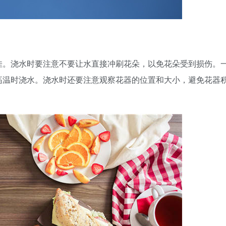
佳。浇水时要注意不要让水直接冲刷花朵，以免花朵受到损伤。
高温时浇水。浇水时还要注意观察花器的位置和大小，避免花器