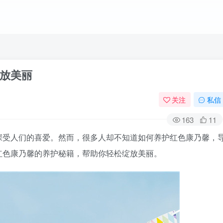
放美丽
关注
私信
163
11
深受人们的喜爱。然而，很多人却不知道如何养护红色康乃馨，
红色康乃馨的养护秘籍，帮助你轻松绽放美丽。