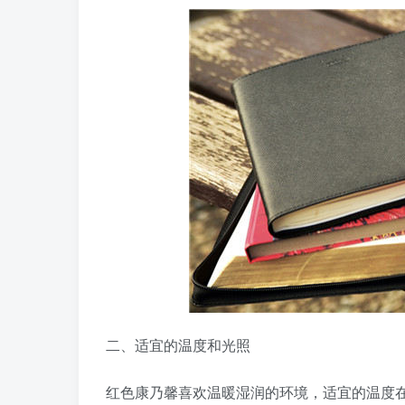
二、适宜的温度和光照
红色康乃馨喜欢温暖湿润的环境，适宜的温度在