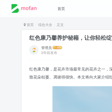
首页
首页
综合大全
正文
红色康乃馨养护秘籍，让你轻松绽
管理员
2年前发布
红色康乃馨，是花卉市场最常见的花卉之一，
致花朵枯萎、凋谢得很快。本文将向大家介绍