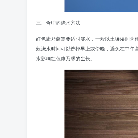
三、合理的浇水方法
红色康乃馨需要适时浇水，一般以土壤湿润为
般浇水时间可以选择早上或傍晚，避免在中午
水影响红色康乃馨的生长。