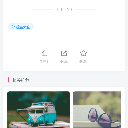
THE END
综合大全
点赞
14
分享
收藏
相关推荐