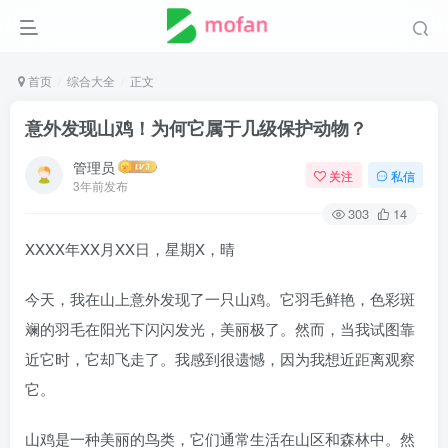
首页
综合大全
正文
意外发现山鸡！为何它属于几级保护动物？
管理员
关注
私信
3年前发布
303
14
XXXX年XX月XX日，星期X，晴
今天，我在山上意外发现了一只山鸡。它羽毛鲜艳，色彩斑
斓的羽毛在阳光下闪闪发光，美丽极了。然而，当我试图靠
近它时，它却飞走了。我感到很遗憾，因为我想近距离观察
它。
山鸡是一种美丽的鸟类，它们通常生活在山区和森林中。然