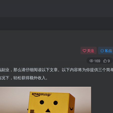
关注
私信
169
9
钱副业，那么请仔细阅读以下文章。以下内容将为你提供三个简
情况下，轻松获得额外收入。