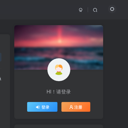
单
HI！请登录
HI！请登录
登录
登录
注册
注册