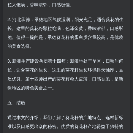
粒大饱满，香味浓郁，口感极佳。
2. 河北承德：承德地区气候湿润，阳光充足，适合葵花的生
长。这里的葵花籽颗粒饱满，色泽金黄，香味浓郁，口感酥
脆。值得一提的是，承德葵花籽的蛋白质含量较高，是优质
的美食选择。
3. 新疆生产建设兵团第十四师：新疆地处干旱区，日照时间
长，适合葵花的生长。这里的葵花籽生长环境得天独厚，品
质优良。第十四师出产的葵花籽粒大皮薄，口感香脆，是新
疆地区的特色美食之一。
五、结语
通过本文的介绍，我们了解了葵花籽的产地特点、选材新标
准以及口感更出众的秘密。优质的葵花籽产地得益于独特的