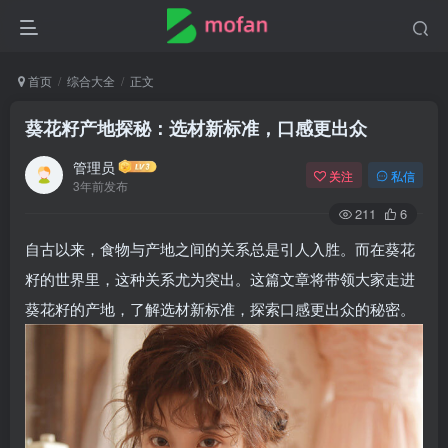
首页
综合大全
正文
葵花籽产地探秘：选材新标准，口感更出众
管理员
关注
私信
3年前发布
211
6
自古以来，食物与产地之间的关系总是引人入胜。而在葵花
籽的世界里，这种关系尤为突出。这篇文章将带领大家走进
葵花籽的产地，了解选材新标准，探索口感更出众的秘密。