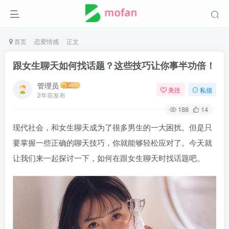
首页
恋爱情感
正文
跟女生聊天如何找话题？这些技巧让你事半功倍！
管理员
关注
私信
2年前发布
188
14
现代社会，和女生聊天成为了很多男生的一大困扰。但是只
要掌握一些正确的聊天技巧，你就能够轻松应对了。今天就
让我们来一起探讨一下，如何在跟女生聊天时找话题吧。