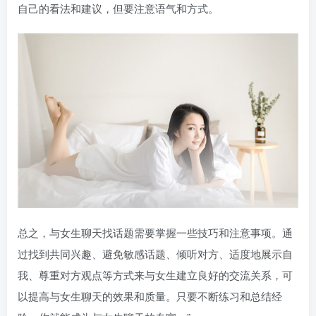
自己的看法和建议，但要注意语气和方式。
总之，与女生聊天找话题需要掌握一些技巧和注意事项。通
过找到共同兴趣、避免敏感话题、倾听对方、适度地展示自
我、尊重对方观点等方式来与女生建立良好的交流关系，可
以提高与女生聊天的效果和质量。只要不断练习和总结经