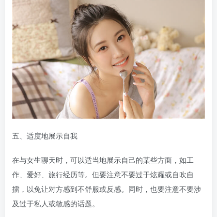
五、适度地展示自我
在与女生聊天时，可以适当地展示自己的某些方面，如工
作、爱好、旅行经历等。但要注意不要过于炫耀或自吹自
擂，以免让对方感到不舒服或反感。同时，也要注意不要涉
及过于私人或敏感的话题。