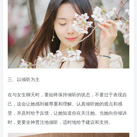
三、以倾听为主
在与女生聊天时，要始终保持倾听的状态，不要过于表现自
己，这会让她感到被尊重和理解。认真倾听她的观点和感
受，并及时给予反馈，让她知道你在关注她。当她向你倾诉
时，更要全神贯注地倾听，适时地给予建议和支持。