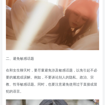
二、避免敏感话题
在和女生聊天时，要尽量避免涉及敏感话题，以免引起不必
要的尴尬或误解。例如，不要谈论别人的隐私、政治、宗
教、性等敏感话题。同时，也要注意避免使用过于直接或冒
犯的语言。