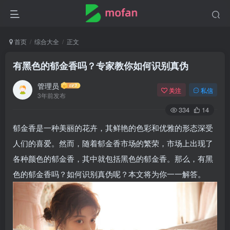
首页
综合大全
正文
有黑色的郁金香吗？专家教你如何识别真伪
管理员
关注
私信
3年前发布
334
14
郁金香是一种美丽的花卉，其鲜艳的色彩和优雅的形态深受
人们的喜爱。然而，随着郁金香市场的繁荣，市场上出现了
各种颜色的郁金香，其中就包括黑色的郁金香。那么，有黑
色的郁金香吗？如何识别真伪呢？本文将为你一一解答。