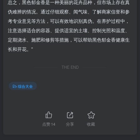
总之，黑色郁金香是一种美丽的花卉品种，但市场上存在真
伪难辨的情况。通过仔细观察、闻气味、了解商家信誉和参
考专业意见等方法，可以有效地识别真伪。在养护过程中，
注意选择适合的容器、提供适宜的土壤、控制光照和温度、
定期浇水、施肥和修剪等措施，可以帮助黑色郁金香健康生
长和开花。”
THE END
综合大全
点赞
14
分享
收藏