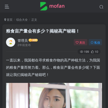
首页
综合大全
正文
粮食亩产量会有多少？揭秘高产秘籍！
管理员
关注
私信
2年前发布
199
10
一直以来，我国都在寻求粮食作物的高产种植方法，为我国
的粮食产量而努力着。那么，粮食亩产量会有多少呢？下面
就让我们揭秘高产秘籍吧！