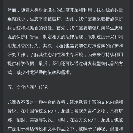
然而，随着人类对龙涎香的过度开采和利用，抹香鲸的数量
逐渐减少，生态平衡被破坏。因此，我们需要采取措施保护
抹香鲸和龙涎香的资源。首先，我们需要加强对海洋生态环
境的保护和管理，制定相关的法律法规，限制过度开采和利
用龙涎香的行为。其次，我们也需要加强对抹香鲸的保护和
研究工作，了解其生态习性和生存环境，为未来可持续利用
提供科学依据。最后，我们还可以通过研发新型替代品的方
式，减少对龙涎香的依赖和需求。
五、文化内涵与传说
龙涎香不仅是一种神奇的香料，还承载着丰富的文化内涵和
传说。在中国传统文化中，龙涎香被视为吉祥之物，具有辟
邪、招财、美容等功效。同时，在西方文化中，龙涎香也被
广泛用于神话传说和文学作品之中，被赋予了神秘、浪漫和