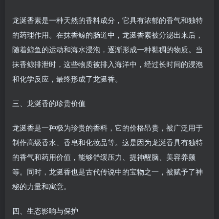
龙涎香素是一种天然的香料成分，它具有浓郁的香气和独特
的药理作用。在抹香鲸的肠道中，龙涎香素被分泌出来后，
随着鲸鱼的运动和海水浸泡，逐渐形成一种黏稠的物质。当
抹香鲸排泄时，这些物质被排入海洋中，经过长时间的浸泡
和化学反应，最终形成了龙涎香。
三、龙涎香的珍贵价值
龙涎香是一种极为珍贵的香料，它的价格昂贵，被广泛用于
制作高级香水、香皂和化妆品等。这是因为龙涎香具有独特
的香气和药用价值，能够舒缓压力、提神醒脑、美容养颜
等。同时，龙涎香也是古代传说中的宝物之一，被赋予了神
秘的力量和寓意。
四、生态影响与保护