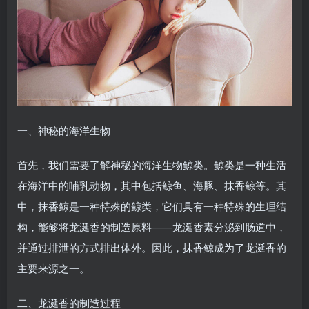
一、神秘的海洋生物
首先，我们需要了解神秘的海洋生物鲸类。鲸类是一种生活
在海洋中的哺乳动物，其中包括鲸鱼、海豚、抹香鲸等。其
中，抹香鲸是一种特殊的鲸类，它们具有一种特殊的生理结
构，能够将龙涎香的制造原料——龙涎香素分泌到肠道中，
并通过排泄的方式排出体外。因此，抹香鲸成为了龙涎香的
主要来源之一。
二、龙涎香的制造过程