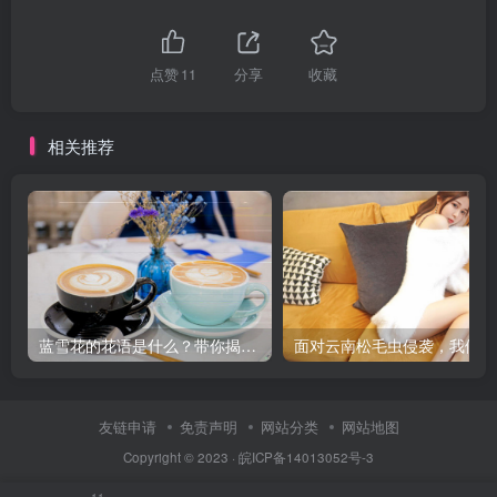
点赞
11
分享
收藏
相关推荐
蓝雪花的花语是什么？带你揭开这个美丽的秘密！
面
友链申请
免责声明
网站分类
网站地图
Copyright © 2023 ·
皖ICP备14013052号-3