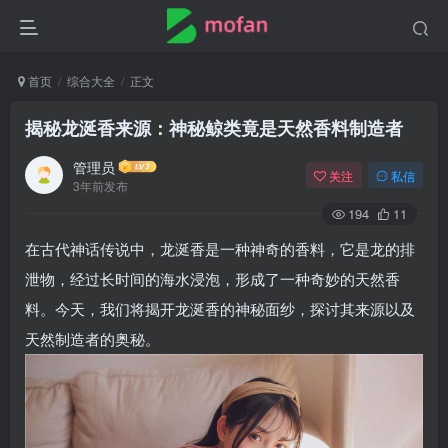
首页
综合大全
正文
揭秘龙涎香来源：神秘鲸类竟是天然香料制造者
管理员
关注
私信
3年前发布
194
11
在古代神话传说中，龙涎香是一种神奇的香料，它是龙的排
泄物，经过长时间的海水浸泡，形成了一种奇妙的天然香
料。今天，我们将揭开龙涎香的神秘面纱，探讨其来源以及
天然制造者的奥秘。