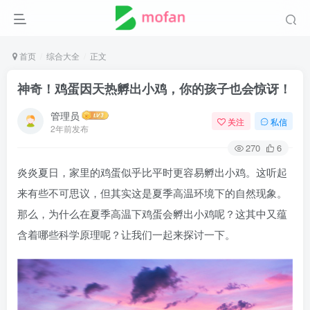
首页
综合大全
正文
神奇！鸡蛋因天热孵出小鸡，你的孩子也会惊讶！
管理员
关注
私信
2年前发布
270
6
炎炎夏日，家里的鸡蛋似乎比平时更容易孵出小鸡。这听起
来有些不可思议，但其实这是夏季高温环境下的自然现象。
那么，为什么在夏季高温下鸡蛋会孵出小鸡呢？这其中又蕴
含着哪些科学原理呢？让我们一起来探讨一下。