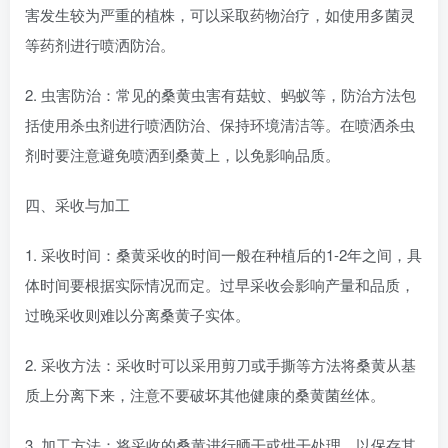
害发生较为严重的植株，可以采取药物治疗，如使用多菌灵
等药剂进行喷洒防治。
2. 虫害防治：常见的桑黄虫害有菇蚊、蚂蚁等，防治方法包
括使用杀虫剂进行喷洒防治、保持环境清洁等。在喷洒杀虫
剂时要注意避免喷洒到桑黄上，以免影响品质。
四、采收与加工
1. 采收时间：桑黄采收的时间一般在种植后的1-2年之间，具
体时间要根据实际情况而定。过早采收会影响产量和品质，
过晚采收则难以分离桑黄子实体。
2. 采收方法：采收时可以采用剪刀或手撕等方法将桑黄从基
质上分离下来，注意不要破坏其他健康的桑黄菌丝体。
3. 加工方法：将采收的桑黄进行晒干或烘干处理，以保存其