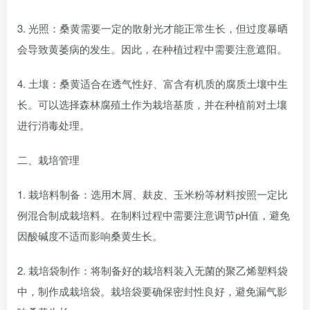
3. 光照：桑黄需要一定的散射光才能正常生长，但过度暴晒
会导致黄萎病的发生。因此，在种植过程中需要注意遮阳。
4. 土壤：桑黄适合在透气性好、富含有机质的腐质土壤中生
长。可以选择森林腐殖土作为栽培基质，并在种植前对土壤
进行消毒处理。
二、栽培管理
1. 栽培料制备：选用木屑、麸皮、玉米粉等材料按照一定比
例混合制成栽培料。在制料过程中需要注意调节pH值，避免
因酸碱度不适而影响桑黄生长。
2. 栽培袋制作：将制备好的栽培料装入无菌的聚乙烯塑料袋
中，制作成栽培袋。栽培袋要确保密封性良好，避免漏气影