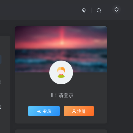
常
HI！请登录
HI！请登录
如
登录
登录
注册
注册