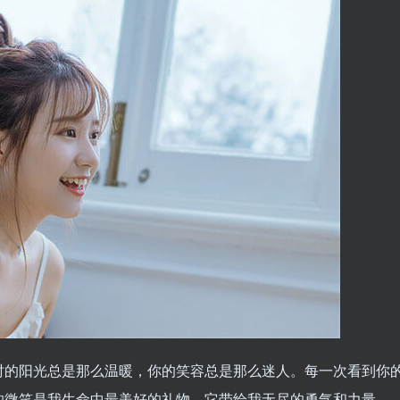
时的阳光总是那么温暖，你的笑容总是那么迷人。每一次看到你
的微笑是我生命中最美好的礼物，它带给我无尽的勇气和力量。