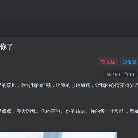
你了
关注
私信
180
13
里的暖风，吹过我的面颊，让我的心跳加速，让我的心情变得异
星点点，漫天闪烁。你的笑容、你的话语、你的每一个动作，都