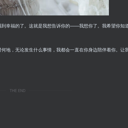
感到幸福的了。这就是我想告诉你的——我想你了。我希望你知
时何地，无论发生什么事情，我都会一直在你身边陪伴着你。让
THE END