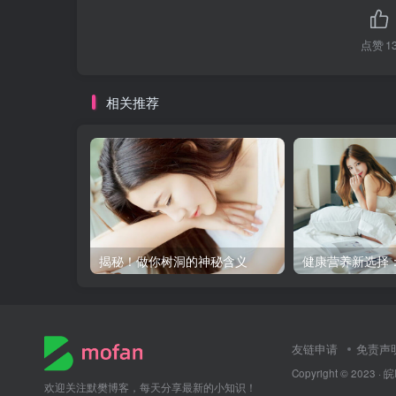
点赞
1
相关推荐
揭秘！做你树洞的神秘含义
友链申请
免责声
Copyright © 2023 ·
皖
欢迎关注默樊博客，每天分享最新的小知识！