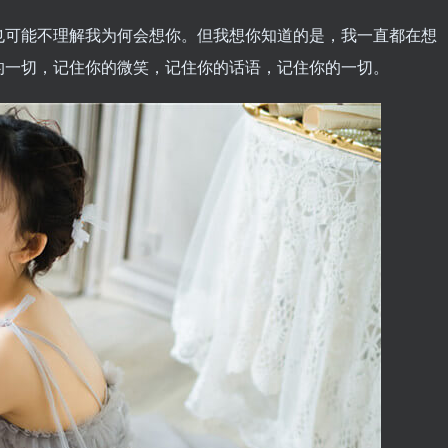
也可能不理解我为何会想你。但我想你知道的是，我一直都在想
的一切，记住你的微笑，记住你的话语，记住你的一切。