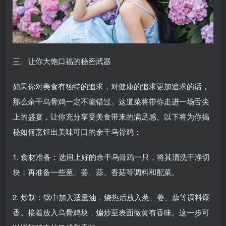
三、让你大饱口福的秘密武器
如果你对美食有独特的追求，对健康的追求更加追求的话，
那么余干乌骨鸡一定不能错过。这道菜将带你走进一场舌尖
上的盛宴，让你充分享受美食带来的满足感。以下将为你揭
秘如何烹饪出美味可口的余干乌骨鸡：
1. 食材准备：选用上好的余干乌骨鸡一只，将其清洗干净切
块；再准备一些葱、姜、蒜、香菇等调料和配菜。
2. 炒制：锅中加入适量油，烧热后放入葱、姜、蒜等调料爆
香。接着放入乌骨鸡块，煸炒至表面微黄有香味。这一步可