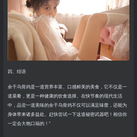
四、结语
余干乌骨鸡是一道营养丰富、口感鲜美的美食，它不仅是一
道菜肴，更是一种健康的饮食选择。在快节奏的现代生活
中，品尝一道美味的余干乌骨鸡不仅可以满足味蕾，还能为
身体带来诸多益处。赶快尝试一下这道秘密武器吧！相信你
一定会大饱口福的！”