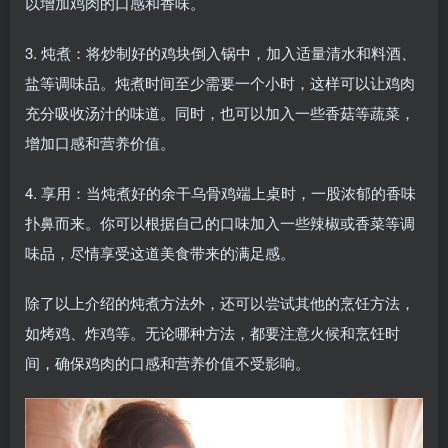
以增加鸡肉的口感和香味。
3. 炖煮：将炒制好的鸡块倒入锅中，加入适量清水和料酒、
盐等调味品。炖煮时间至少需要一个小时，这样可以让鸡肉
充分吸收汤汁的味道。同时，也可以加入一些香菇等蔬菜，
增加口感和营养价值。
4. 享用：当炖煮好的余干乌骨鸡端上桌时，一股浓郁的香味
扑鼻而来。你可以根据自己的口味加入一些辣椒或香菜等调
味品，尽情享受这道美食带来的满足感。
除了以上介绍的炖煮方法外，还可以尝试其他的烹饪方法，
如烤鸡、炸鸡等。无论哪种方法，都要注意火候和烹饪时
间，确保鸡肉的口感和营养价值不受影响。